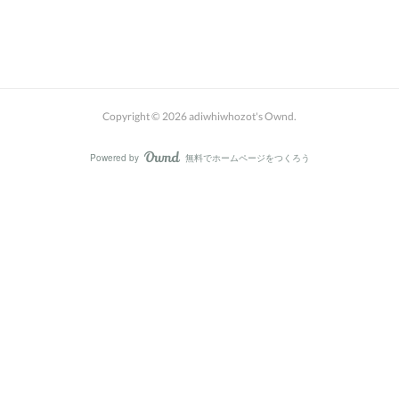
Copyright ©
2026
adiwhiwhozot's Ownd
.
Powered by
無料でホームページをつくろう
AmebaOwnd