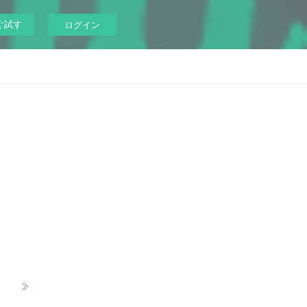
ぐ試す
ログイン